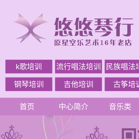
k歌培训
流行唱法培训
民族唱法
钢琴培训
吉他培训
古筝培
首页
中心简介
音乐类