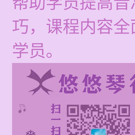
帮助学员提高音
巧，课程内容全
学员。