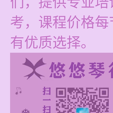
们，提供专业培
考，课程价格每节
有优质选择。