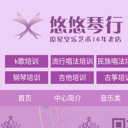
k歌培训
流行唱法培训
民族唱法
钢琴培训
吉他培训
古筝培
首页
中心简介
音乐类