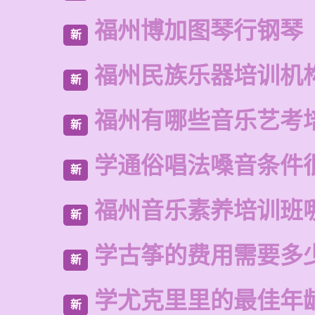
福州博加图琴行钢琴
新
福州民族乐器培训机
新
福州有哪些音乐艺考
新
学通俗唱法嗓音条件
新
福州音乐素养培训班
新
学古筝的费用需要多
新
学尤克里里的最佳年
新