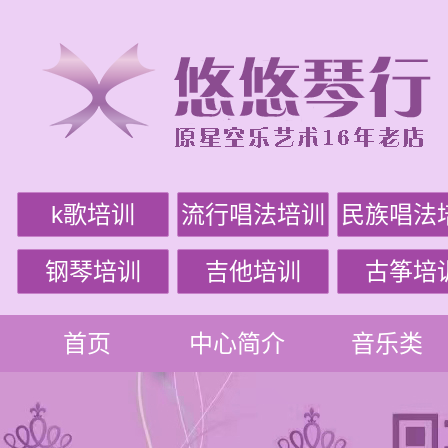
k歌培训
流行唱法培训
民族唱法
钢琴培训
吉他培训
古筝培
首页
中心简介
音乐类